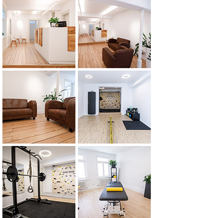
Anfahrt
Parkmöglichkeiten
Partner
Instagram
Youtube